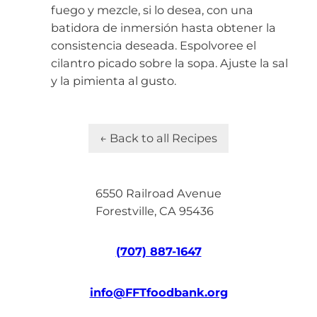
fuego y mezcle, si lo desea, con una
batidora de inmersión hasta obtener la
consistencia deseada. Espolvoree el
cilantro picado sobre la sopa. Ajuste la sal
y la pimienta al gusto.
← Back to all Recipes
6550 Railroad Avenue
Forestville, CA 95436
(707) 887-1647
info@FFTfoodbank.org