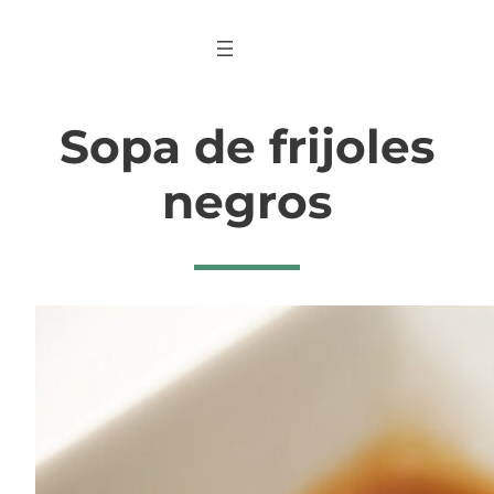
Saltar
al
contenido
Sopa de frijoles
negros