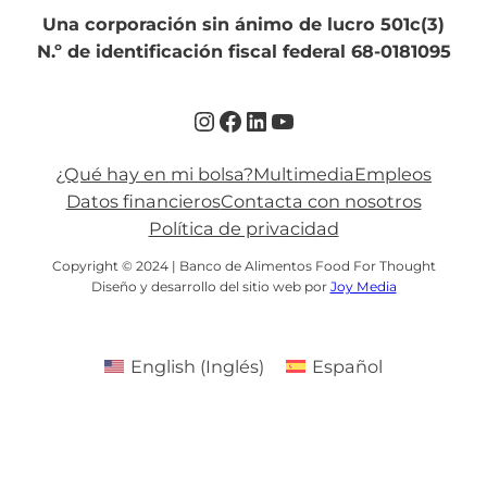
Una corporación sin ánimo de lucro 501c(3)
N.º de identificación fiscal federal 68-0181095
Instagram
Facebook
LinkedIn
YouTube
¿Qué hay en mi bolsa?
Multimedia
Empleos
Datos financieros
Contacta con nosotros
Política de privacidad
Copyright © 2024 | Banco de Alimentos Food For Thought
Diseño y desarrollo del sitio web por
Joy Media
English
(
Inglés
)
Español