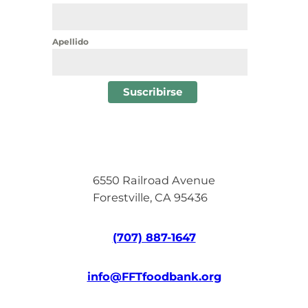
Apellido
6550 Railroad Avenue
Forestville, CA 95436
(707) 887-1647
info@FFTfoodbank.org