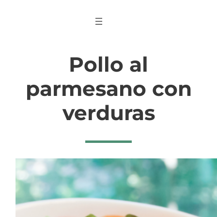
Saltar
al
contenido
Pollo al
parmesano con
verduras