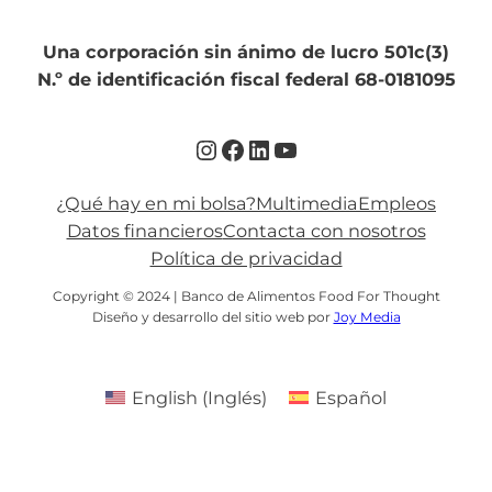
Una corporación sin ánimo de lucro 501c(3)
N.º de identificación fiscal federal 68-0181095
Instagram
Facebook
LinkedIn
YouTube
¿Qué hay en mi bolsa?
Multimedia
Empleos
Datos financieros
Contacta con nosotros
Política de privacidad
Copyright © 2024 | Banco de Alimentos Food For Thought
Diseño y desarrollo del sitio web por
Joy Media
English
(
Inglés
)
Español