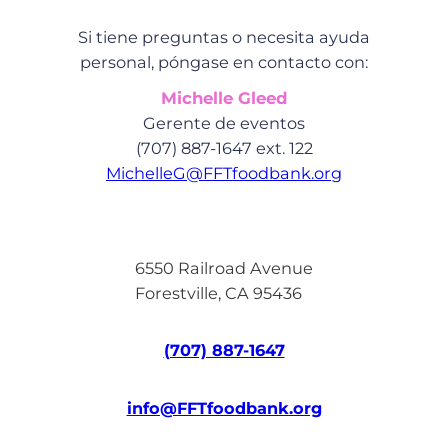
Si tiene preguntas o necesita ayuda
personal, póngase en contacto con:
Michelle Gleed
Gerente de eventos
(707) 887-1647 ext. 122
MichelleG@FFTfoodbank.org
6550 Railroad Avenue
Forestville, CA 95436
(707) 887-1647
info@FFTfoodbank.org